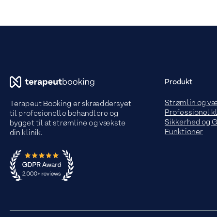
Produkt
Strømlin og v
Terapeut Booking er skræddersyet
Professionel kl
til profesionelle behandlere og
Sikkerhed og
bygget til at strømline og vækste
Funktioner
din klinik.