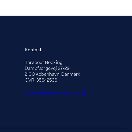
Kontakt
Terapeut Booking
Dampfærgevej 27-29
2100 København, Danmark
CVR: 35642536
kontakt@terapeutbooking.dk