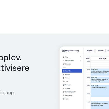
oplev,
tivisere
i gang.