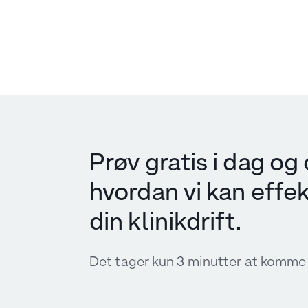
Prøv gratis i dag og 
hvordan vi kan effek
din klinikdrift.
Det tager kun 3 minutter at komme 