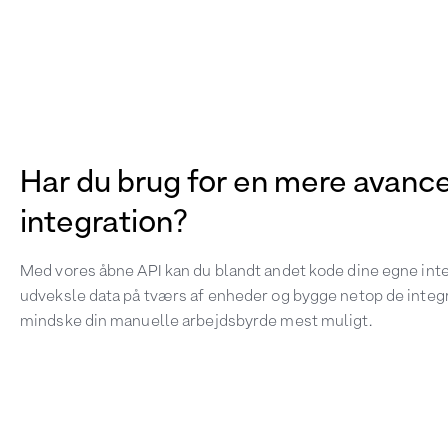
Har du brug for en mere avanc
integration?
Med vores åbne API kan du blandt andet kode dine egne inte
udveksle data på tværs af enheder og bygge netop de integra
mindske din manuelle arbejdsbyrde mest muligt.