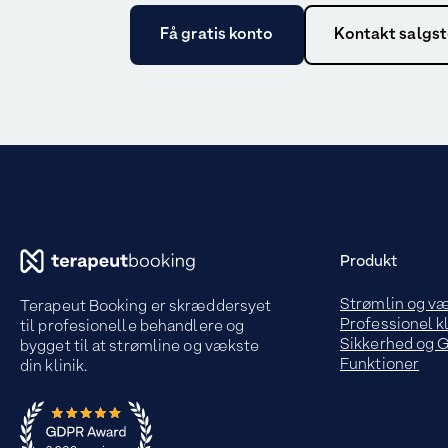
Få gratis konto
Kontakt salgs
Produkt
Strømlin og v
Terapeut Booking er skræddersyet
Professionel kl
til profesionelle behandlere og
Sikkerhed og
bygget til at strømline og vækste
Funktioner
din klinik.