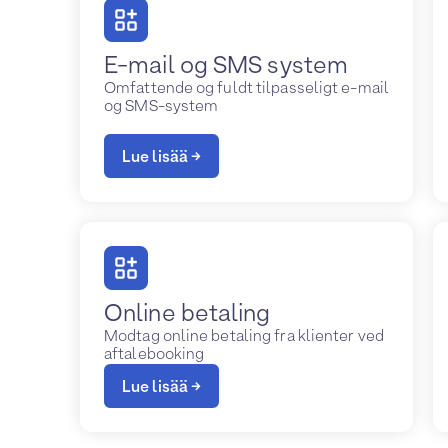
E-mail og SMS system
Omfattende og fuldt tilpasseligt e-mail
og SMS-system
Lue lisää →
Online betaling
Modtag online betaling fra klienter ved
aftalebooking
Lue lisää →