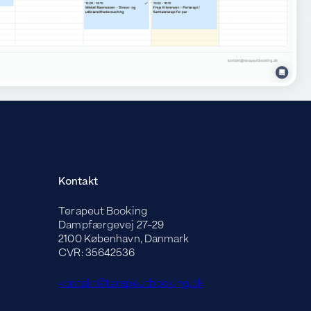
Kontakt
Terapeut Booking
Dampfærgevej 27-29
2100 København, Danmark
CVR: 35642536
kontakt@terapeutbooking.dk