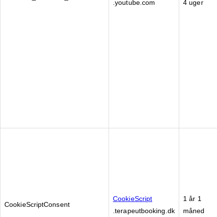
.youtube.com
4 uger
CookieScript
1 år 1
CookieScriptConsent
.terapeutbooking.dk
måned