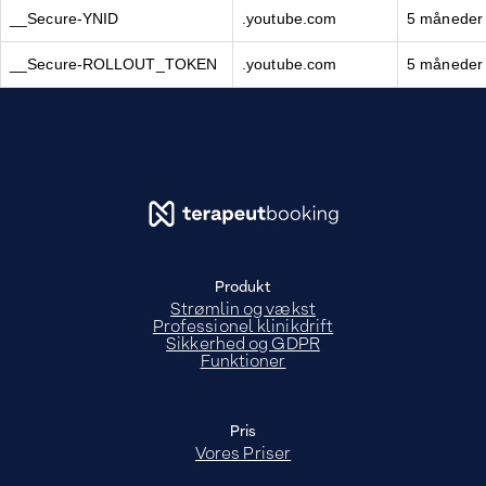
__Secure-YNID
.youtube.com
5 måneder 
__Secure-ROLLOUT_TOKEN
.youtube.com
5 måneder 
Produkt
Strømlin og vækst
Professionel klinikdrift
Sikkerhed og GDPR
Funktioner
Pris
Vores Priser