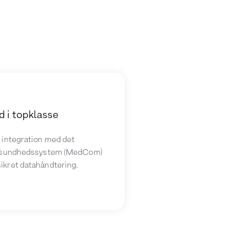
d i topklasse
 integration med det
e sundhedssystem (MedCom)
kret datahåndtering.