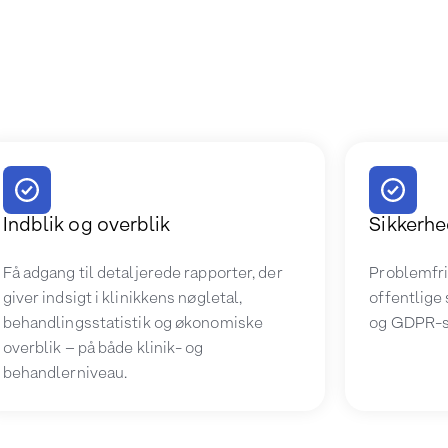
Indblik og overblik
Sikkerhe
Få adgang til detaljerede rapporter, der
Problemfri
giver indsigt i klinikkens nøgletal,
offentlig
behandlingsstatistik og økonomiske
og GDPR-si
overblik – på både klinik- og
behandlerniveau.