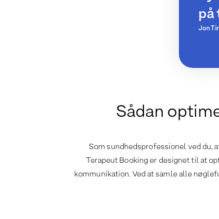
på 
Jon Tim
Sådan optimer
Som sundhedsprofessionel ved du, at e
Terapeut Booking er designet til at op
kommunikation. Ved at samle alle nøglefunk