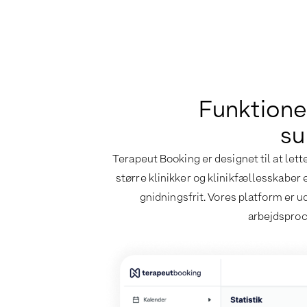
Funktioner
su
Terapeut Booking er designet til at lette
større klinikker og klinikfællesskaber
gnidningsfrit. Vores platform er u
arbejdsproce