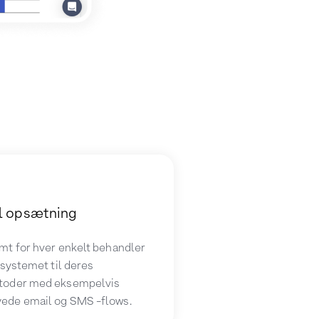
el opsætning
mt for hver enkelt behandler
 systemet til deres
toder med eksempelvis
ede email og SMS -flows.