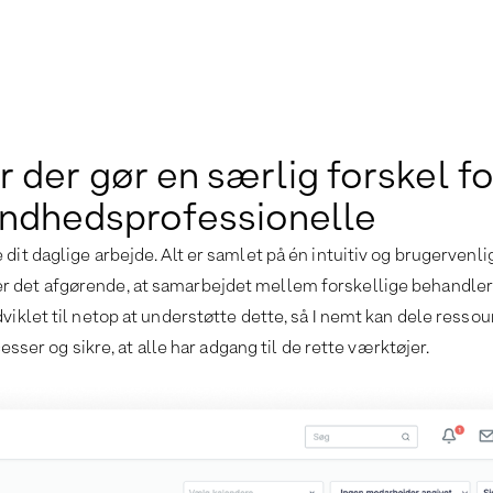
 der gør en særlig forskel fo
ndhedsprofessionelle
 dit daglige arbejde. Alt er samlet på én intuitiv og brugervenli
 er det afgørende, at samarbejdet mellem forskellige behandle
dviklet til netop at understøtte dette, så I nemt kan dele resso
sser og sikre, at alle har adgang til de rette værktøjer.