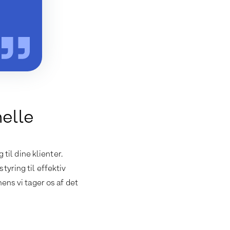
nelle
til dine klienter.
tyring til effektiv
ens vi tager os af det