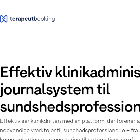
Effektiv klinikadmini
journalsystem til
sundshedsprofession
Effektiviser klinikdriften med en platform, der forener a
nødvendige værktøjer til sundhedsprofessionelle – fra 