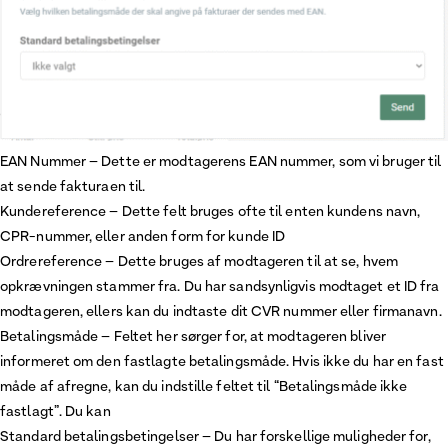
EAN Nummer – Dette er modtagerens EAN nummer, som vi bruger til
at sende fakturaen til.
Kundereference – Dette felt bruges ofte til enten kundens navn,
CPR-nummer, eller anden form for kunde ID
Ordrereference – Dette bruges af modtageren til at se, hvem
opkrævningen stammer fra. Du har sandsynligvis modtaget et ID fra
modtageren, ellers kan du indtaste dit CVR nummer eller firmanavn.
Betalingsmåde – Feltet her sørger for, at modtageren bliver
informeret om den fastlagte betalingsmåde. Hvis ikke du har en fast
måde af afregne, kan du indstille feltet til “Betalingsmåde ikke
fastlagt”. Du kan
Standard betalingsbetingelser – Du har forskellige muligheder for,