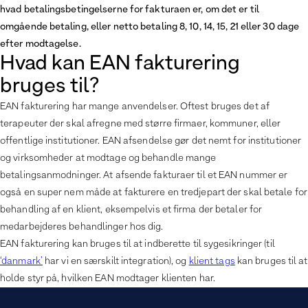
hvad betalingsbetingelserne for fakturaen er, om det er til
omgående betaling, eller netto betaling 8, 10, 14, 15, 21 eller 30 dage
efter modtagelse.
Hvad kan EAN fakturering
bruges til?
EAN fakturering har mange anvendelser. Oftest bruges det af
terapeuter der skal afregne med større firmaer, kommuner, eller
offentlige institutioner. EAN afsendelse gør det nemt for institutioner
og virksomheder at modtage og behandle mange
betalingsanmodninger. At afsende fakturaer til et EAN nummer er
også en super nem måde at fakturere en tredjepart der skal betale for
behandling af en klient, eksempelvis et firma der betaler for
medarbejderes behandlinger hos dig.
EAN fakturering kan bruges til at indberette til sygesikringer (til
‘danmark’
har vi en særskilt integration), og
klient tags
kan bruges til at
holde styr på, hvilken EAN modtager klienten har.