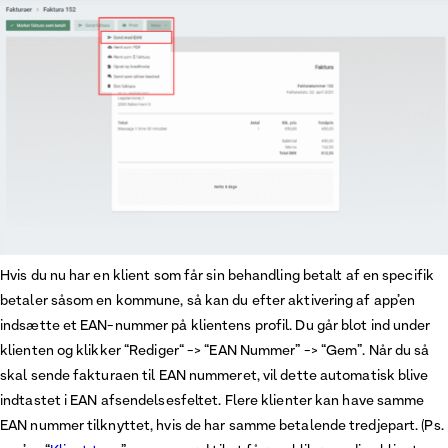
Hvis du nu har en klient som får sin behandling betalt af en specifik
betaler såsom en kommune, så kan du efter aktivering af app’en
indsætte et EAN-nummer på klientens profil. Du går blot ind under
klienten og klikker “Rediger“ -> “EAN Nummer” -> “Gem”. Når du så
skal sende fakturaen til EAN nummeret, vil dette automatisk blive
indtastet i EAN afsendelsesfeltet. Flere klienter kan have samme
EAN nummer tilknyttet, hvis de har samme betalende tredjepart. (Ps.