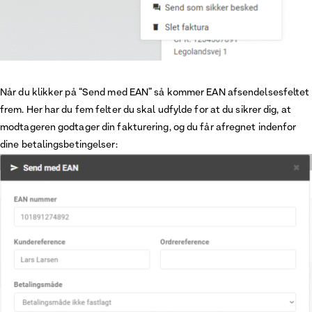
Når du klikker på “Send med EAN” så kommer EAN afsendelsesfeltet
frem. Her har du fem felter du skal udfylde for at du sikrer dig, at
modtageren godtager din fakturering, og du får afregnet indenfor
dine betalingsbetingelser: