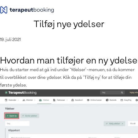
Spring
til
indhold
Tilføj nye ydelser
19. juli 2021
Hvordan man tilføjer en ny ydelse
Hvis du starter med at gå ind under ‘Ydelser’-menuen, så du kommer
til overblikket over dine ydelser. Klik da på ‘Tilføj ny’ for at tilføje din
første ydelse.