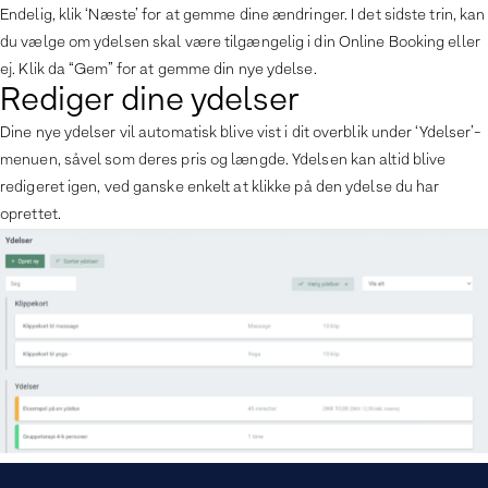
Endelig, klik ‘Næste’ for at gemme dine ændringer. I det sidste trin, kan
du vælge om ydelsen skal være tilgængelig i din Online Booking eller
ej. Klik da “Gem” for at gemme din nye ydelse.
Rediger dine ydelser
Dine nye ydelser vil automatisk blive vist i dit overblik under ‘Ydelser’-
menuen, såvel som deres pris og længde. Ydelsen kan altid blive
redigeret igen, ved ganske enkelt at klikke på den ydelse du har
oprettet.