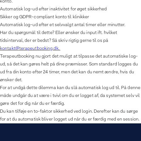
konto.
Automatisk log-ud efter inaktivitet for øget sikkerhed
Sikker og GDPR-compliant konto til klinikker
Automatisk log-ud efter et selvvalgt antal timer eller minutter.
Har du spørgsmål til dette? Eller ønsker du input ift. hvilket
tidsinterval, der er bedst? Så skriv rigtig gerne til os på
kontakt@terapeutbooking.dk.
Terapeutbooking nu gjort det muligt at tilpasse det automatiske log-
ud, så det kan gøres helt på dine præmisser. Som standard logges du
ud fra din konto efter 24 timer, men det kan du nemt ændre, hvis du
ønsker det.
For at undgå dette dilemma kan du slå automatisk log ud til. På denne
måde undgår du at være i tvivl om du er logget af, da systemet selv vil
gøre det for dig når du er færdig.
Du kan tilføje en to-faktor sikkerhed ved login. Derefter kan du sørge
for at du automatisk bliver logget ud når du er færdig med en session.