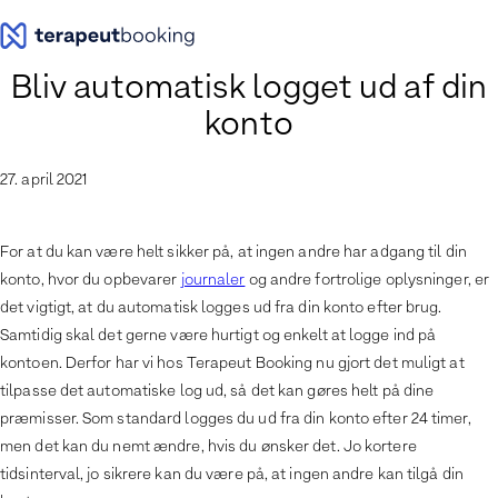
Spring
til
indhold
Bliv automatisk logget ud af din
konto
27. april 2021
For at du kan være helt sikker på, at ingen andre har adgang til din
konto, hvor du opbevarer
journaler
og andre fortrolige oplysninger, er
det vigtigt, at du automatisk logges ud fra din konto efter brug.
Samtidig skal det gerne være hurtigt og enkelt at logge ind på
kontoen. Derfor har vi hos Terapeut Booking nu gjort det muligt at
tilpasse det automatiske log ud, så det kan gøres helt på dine
præmisser. Som standard logges du ud fra din konto efter 24 timer,
men det kan du nemt ændre, hvis du ønsker det. Jo kortere
tidsinterval, jo sikrere kan du være på, at ingen andre kan tilgå din