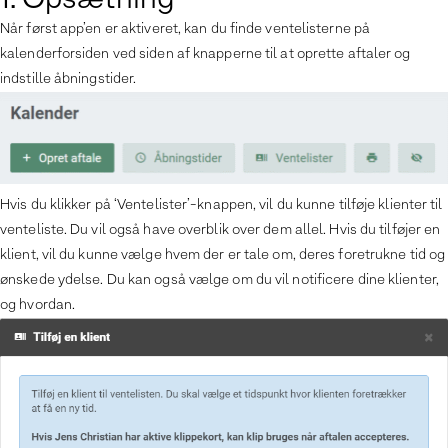
1. Opsætning
Når først app’en er aktiveret, kan du finde ventelisterne på
kalenderforsiden ved siden af knapperne til at oprette aftaler og
indstille åbningstider.
Hvis du klikker på ‘Ventelister’-knappen, vil du kunne tilføje klienter til
venteliste. Du vil også have overblik over dem allel. Hvis du tilføjer en
klient, vil du kunne vælge hvem der er tale om, deres foretrukne tid og
ønskede ydelse. Du kan også vælge om du vil notificere dine klienter,
og hvordan.