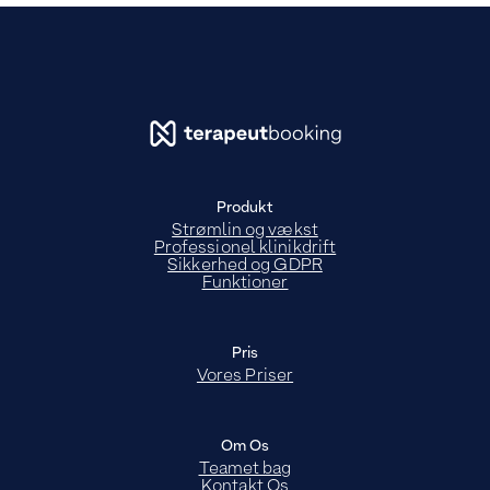
Produkt
Strømlin og vækst
Professionel klinikdrift
Sikkerhed og GDPR
Funktioner
Pris
Vores Priser
Om Os
Teamet bag
Kontakt Os