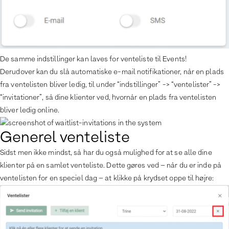
De samme indstillinger kan laves for venteliste til Events!
Derudover kan du slå automatiske e-mail notifikationer, når en plads
fra ventelisten bliver ledig, til under “indstillinger” -> “ventelister” ->
“invitationer”, så dine klienter ved, hvornår en plads fra ventelisten
bliver ledig online.
Generel venteliste
Sidst men ikke mindst, så har du også mulighed for at se alle dine
klienter på en samlet venteliste. Dette gøres ved – når du er inde på
ventelisten for en speciel dag – at klikke på krydset oppe til højre: