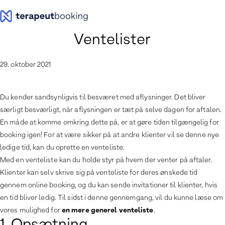
Spring
til
indhold
Ventelister
29. oktober 2021
Du kender sandsynligvis til besværet med aflysninger. Det bliver
særligt besværligt, når aflysningen er tæt på selve dagen for aftalen.
En måde at komme omkring dette på, er at gøre tiden tilgængelig for
booking igen! For at være sikker på at andre klienter vil se denne nye
ledige tid, kan du oprette en venteliste.
Med en venteliste kan du holde styr på hvem der venter på aftaler.
Klienter kan selv skrive sig på venteliste for deres ønskede tid
gennem online booking, og du kan sende invitationer til klienter, hvis
en tid bliver ledig. Til sidst i denne gennemgang, vil du kunne læse om
en mere generel venteliste
vores mulighed for
.