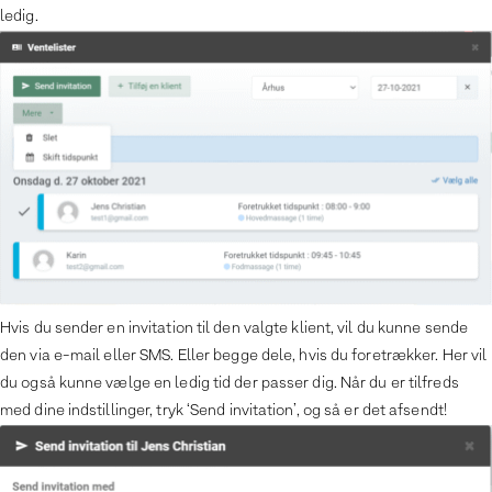
ledig.
Hvis du sender en invitation til den valgte klient, vil du kunne sende
den via e-mail eller SMS. Eller begge dele, hvis du foretrækker. Her vil
du også kunne vælge en ledig tid der passer dig. Når du er tilfreds
med dine indstillinger, tryk ‘Send invitation’, og så er det afsendt!