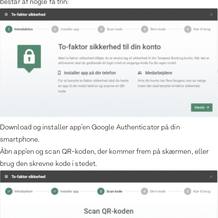
består af nogle få trin:
Download og installer app’en Google Authenticator på din
smartphone.
Åbn app’en og scan QR-koden, der kommer frem på skærmen, eller
brug den skrevne kode i stedet.