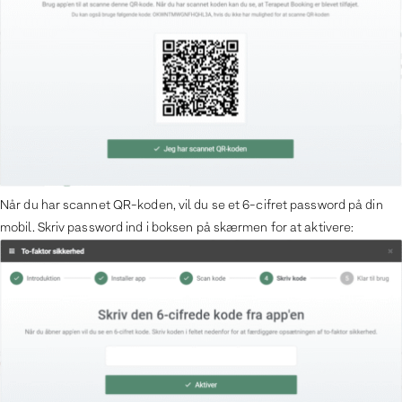
Når du har scannet QR-koden, vil du se et 6-cifret password på din
mobil. Skriv password ind i boksen på skærmen for at aktivere: