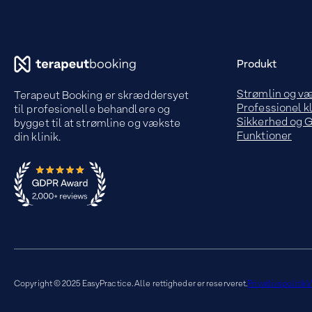
Produkt
Strømlin og v
Terapeut Booking er skræddersyet
Professionel kl
til profesionelle behandlere og
Sikkerhed og
bygget til at strømline og vækste
Funktioner
din klinik.
Copyright © 2025 EasyPractice. Alle rettigheder er reserveret.
Privatlivspolitik
V