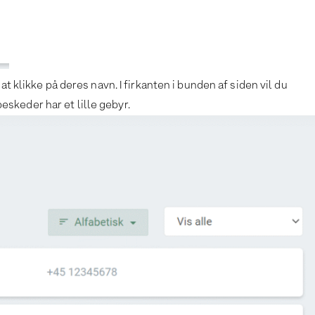
 klikke på deres navn. I firkanten i bunden af siden vil du
skeder har et lille gebyr.