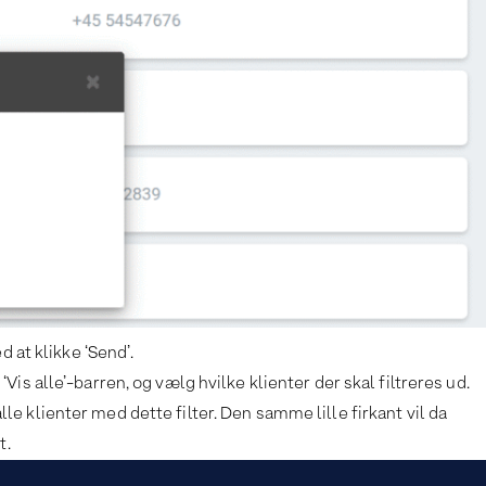
 at klikke ‘Send’.
 ‘Vis alle’-barren, og vælg hvilke klienter der skal filtreres ud.
lle klienter med dette filter. Den samme lille firkant vil da
t.