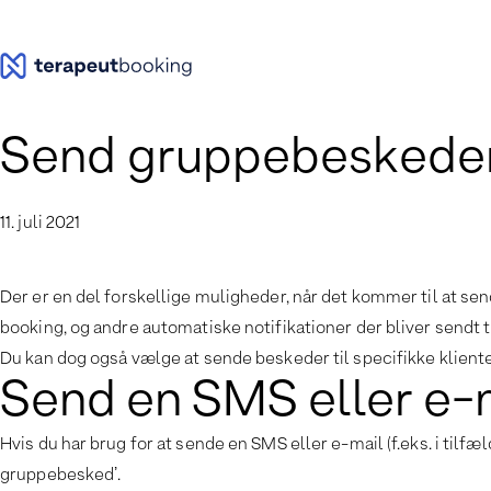
Spring
til
indhold
Send gruppebeskede
11. juli 2021
Der er en del forskellige muligheder, når det kommer til at s
booking, og andre automatiske notifikationer der bliver sendt til
Du kan dog også vælge at sende beskeder til specifikke klien
Send en SMS eller e-
Hvis du har brug for at sende en SMS eller e-mail (f.eks. i tilfæ
gruppebesked’.