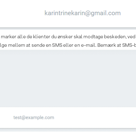
 marker alle de klienter du ønsker skal modtage beskeden, ved at
ælge mellem at sende en SMS eller en e-mail. Bemærk at SMS-be