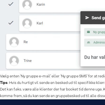
Vælg enten ‘Ny gruppe e-mail’ eller ‘Ny gruppe SMS’ for at redi
Tips
: Hvis du hurtigt vil sende en besked ud til specifikke klie
Det kan f.eks. være alle klienter der har booket tid denne uge. K
komme frem, så du kan sende en gruppebesked ud til alle disse 