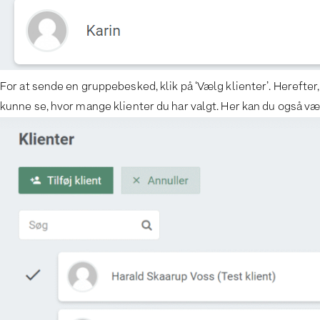
For at sende en gruppebesked, klik på ‘Vælg klienter’. Herefter,
kunne se, hvor mange klienter du har valgt. Her kan du også v