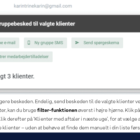
gere beskeden. Endelig, send beskeden til de valgte klienter ved
nter, kan du bruge
filter-funktionen
øverst i højre hjørne. Klik på
lik derefter på ‘Klienter med aftaler i næste uge’, for at vælge a
klienter – uden at behøve at finde dem manuelt i din liste førs