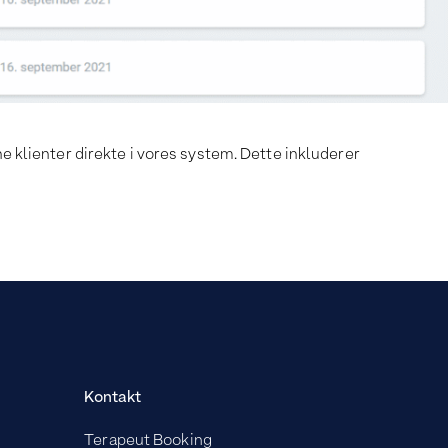
ne klienter direkte i vores system. Dette inkluderer
Kontakt
Terapeut Booking