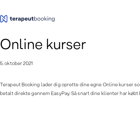
Spring
til
indhold
Online kurser
5. oktober 2021
Terapeut Booking lader dig oprette dine egne Online kurser so
betalt direkte gennem EasyPay. Så snart dine klienter har købt 