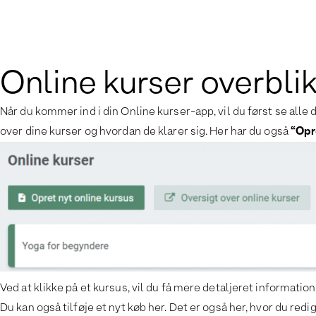
Online kurser overbli
Når du kommer ind i din Online kurser-app, vil du først se alle d
over dine kurser og hvordan de klarer sig. Her har du også
“Opr
Ved at klikke på et kursus, vil du få mere detaljeret informati
Du kan også tilføje et nyt køb her. Det er også her, hvor du redi