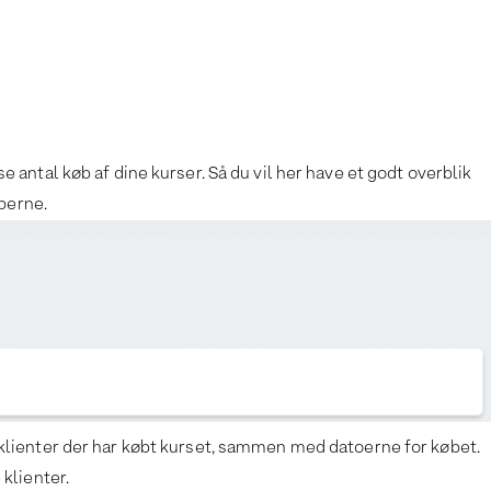
e antal køb af dine kurser. Så du vil her have et godt overblik
perne.
ke klienter der har købt kurset, sammen med datoerne for købet.
 klienter.