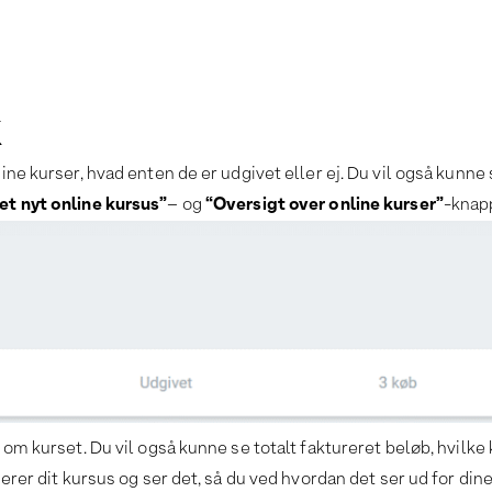
k
ine kurser, hvad enten de er udgivet eller ej. Du vil også kunne s
et nyt online kursus”
– og
“Oversigt over online kurser”
-knap
on om kurset. Du vil også kunne se totalt faktureret beløb, hvil
gerer dit kursus og ser det, så du ved hvordan det ser ud for dine