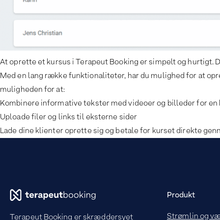
At oprette et kursus i Terapeut Booking er simpelt og hurtigt. D
Med en lang række funktionaliteter, har du mulighed for at opre
muligheden for at:
Kombinere informative tekster med videoer og billeder for en
Uploade filer og links til eksterne sider
Lade dine klienter oprette sig og betale for kurset direkte ge
Produkt
Strømlin og v
Terapeut Booking er skræddersyet