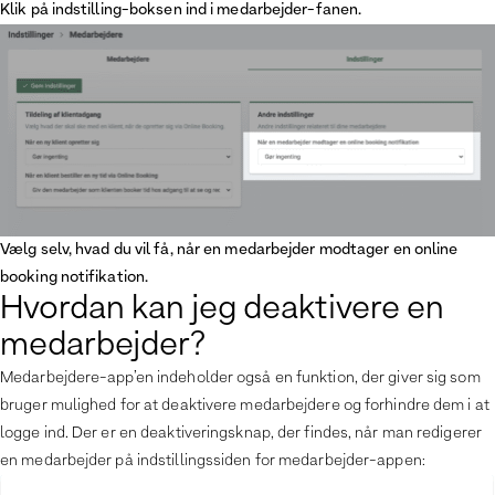
Klik på indstilling-boksen ind i medarbejder-fanen.
Vælg selv, hvad du vil få, når en medarbejder modtager en online
booking notifikation.
Hvordan kan jeg deaktivere en
medarbejder?
Medarbejdere-app’en indeholder også en funktion, der giver sig som
bruger mulighed for at deaktivere medarbejdere og forhindre dem i at
logge ind. Der er en deaktiveringsknap, der findes, når man redigerer
en medarbejder på indstillingssiden for medarbejder-appen: