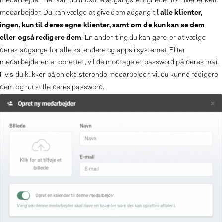
medarbejder. Her kan du indstille adgangsrettigheder for hver enkelt
alle klienter,
medarbejder. Du kan vælge at give dem adgang til
ingen, kun til deres egne klienter, samt om de kun kan se dem
eller også redigere dem
. En anden ting du kan gøre, er at vælge
deres adgange for alle kalendere og apps i systemet. Efter
medarbejderen er oprettet, vil de modtage et password på deres mail.
Hvis du klikker på en eksisterende medarbejder, vil du kunne redigere
dem og nulstille deres password.