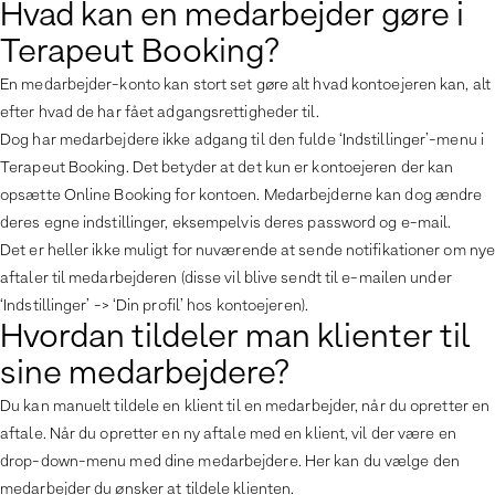
Hvad kan en medarbejder gøre i
Terapeut Booking?
En medarbejder-konto kan stort set gøre alt hvad kontoejeren kan, alt
efter hvad de har fået adgangsrettigheder til.
Dog har medarbejdere ikke adgang til den fulde ‘Indstillinger’-menu i
Terapeut Booking. Det betyder at det kun er kontoejeren der kan
opsætte Online Booking for kontoen. Medarbejderne kan dog ændre
deres egne indstillinger, eksempelvis deres password og e-mail.
Det er heller ikke muligt for nuværende at sende notifikationer om ny
aftaler til medarbejderen (disse vil blive sendt til e-mailen under
‘Indstillinger’ -> ‘Din profil’ hos kontoejeren).
Hvordan tildeler man klienter til
sine medarbejdere?
Du kan manuelt tildele en klient til en medarbejder, når du opretter en
aftale. Når du opretter en ny aftale med en klient, vil der være en
drop-down-menu med dine medarbejdere. Her kan du vælge den
medarbejder du ønsker at tildele klienten.