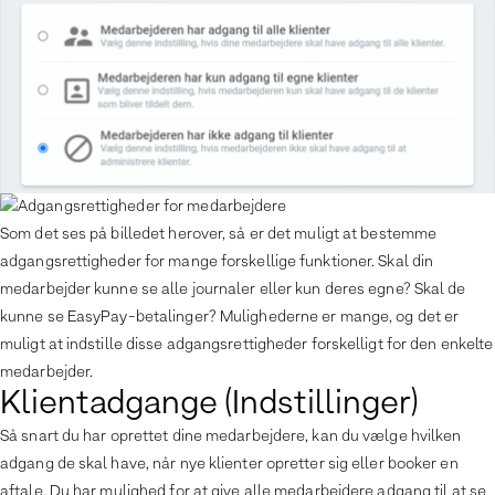
Som det ses på billedet herover, så er det muligt at bestemme
adgangsrettigheder for mange forskellige funktioner. Skal din
medarbejder kunne se alle journaler eller kun deres egne? Skal de
kunne se EasyPay-betalinger? Mulighederne er mange, og det er
muligt at indstille disse adgangsrettigheder forskelligt for den enkelte
medarbejder.
Klientadgange (Indstillinger)
Så snart du har oprettet dine medarbejdere, kan du vælge hvilken
adgang de skal have, når nye klienter opretter sig eller booker en
aftale. Du har mulighed for at give alle medarbejdere adgang til at se