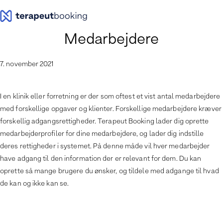
Spring
til
indhold
Medarbejdere
7. november 2021
I en klinik eller forretning er der som oftest et vist antal medarbejdere
med forskellige opgaver og klienter. Forskellige medarbejdere kræver
forskellig adgangsrettigheder. Terapeut Booking lader dig oprette
medarbejderprofiler for dine medarbejdere, og lader dig indstille
deres rettigheder i systemet. På denne måde vil hver medarbejder
have adgang til den information der er relevant for dem. Du kan
oprette så mange brugere du ønsker, og tildele med adgange til hvad
de kan og ikke kan se.