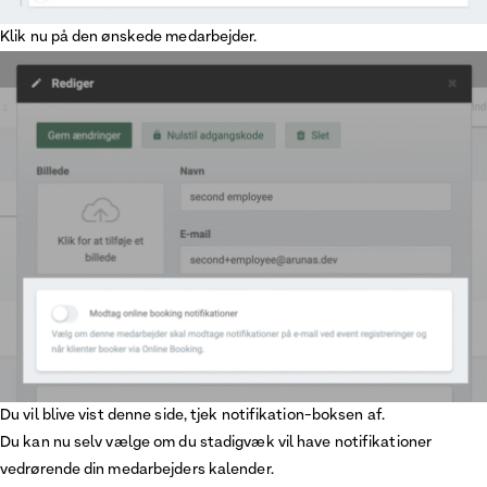
Klik nu på den ønskede medarbejder.
Du vil blive vist denne side, tjek notifikation-boksen af.
Du kan nu selv vælge om du stadigvæk vil have notifikationer
vedrørende din medarbejders kalender.