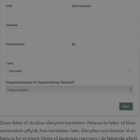
Disse felter vil da blive tilknyttet kontakten. Relevante felter vil blive
automatisk udfyldt, hvis kontakten f.eks. tilknyttes som betaler til en
faktura for en klient. Dette vil beskrives nærmere i de følgende afsnit.