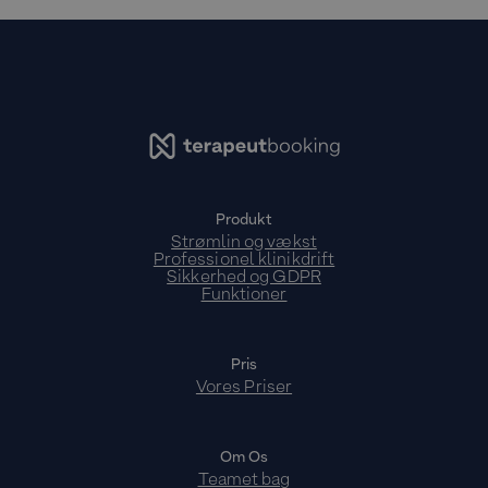
Produkt
Strømlin og vækst
Professionel klinikdrift
Sikkerhed og GDPR
Funktioner
Pris
Vores Priser
Om Os
Teamet bag