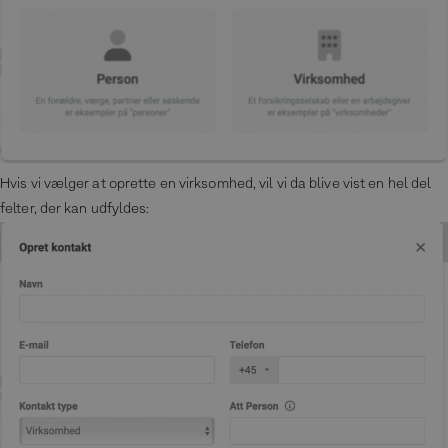
Hvis vi vælger at oprette en virksomhed, vil vi da blive vist en hel del
felter, der kan udfyldes: