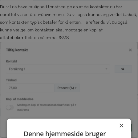
Du vil da have mulighed for at vælge en af de kontakter du har
oprettet via en drop-down menu. Du vil også kunne angive det
tilskud
,
som kontakten typisk betaler for klienten. Herefter du vil du også
kunne vælge, om kontakten skal modtage en kopi af
aftalebekræftelsen på e-mail/SMS:
×
Denne hjemmeside bruger