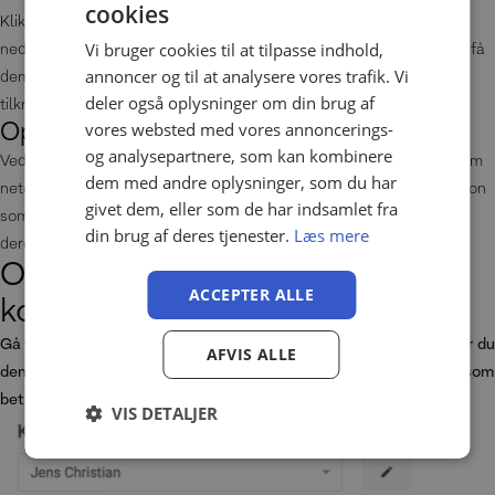
cookies
Klik da
Gem
, og kontakten vil være tilknyttet klientens profil. Scroll
Vi bruger cookies til at tilpasse indhold,
Opret og send faktura til kontakt/betaler
ned til afsnittet
, for at få
annoncer og til at analysere vores trafik. Vi
demonstreret hvordan en faktura oprettes og splittes op ved at
deler også oplysninger om din brug af
tilknytte en anden betaler.
Opret en person som kontakt
vores websted med vores annoncerings-
og analysepartnere, som kan kombinere
Ved oprettelse af en person som kontakt gælder samme princip som
dem med andre oplysninger, som du har
netop beskrevet ovenfor. Det kan være relevant at oprette en person
givet dem, eller som de har indsamlet fra
som betaler/kontakt, hvis du f.eks. har en forælder, der betaler for
din brug af deres tjenester.
Læs mere
deres barn, som er klient hos dig.
Opret faktura med anden
ACCEPTER ALLE
kontakt/betaler
Gå til “Fakturaer”-menuen og vælg “Opret ny faktura”. Her vælger du
AFVIS ALLE
den ønskede klient og ydelse. Hvis der skal tilvælges en kontakt som
betaler, så vælger du dette i “Tilskud”-feltet:
VIS DETALJER