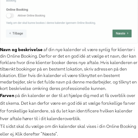
Navn og beskrivelse
af din nye kalender vil være synlig for klienter i
din Online Booking. Derfor er det en god idé at vælge et navn, der kan
forklare hvor dine klienter booker deres nye aftale. Hvis kalenderen er
tiltænkt bookinger på en bestemt lokation, skriv adressen på den
lokation. Eller hvis din kalender vil være tilknyttet en bestemt
medarbejder, skriv det fulde navn på denne medarbejder, og tilknyt en
kort beskrivelse omkring deres professionelle kunnen.
Farven
på din kalender er der til at hjælpe dig med at få overblik over
dit skema. Det kan derfor være en god idé at vælge forskellige farver
for forskellige kalendere, så du let kan identificere hvilken kalender
hver aftale hører til i dit kalenderoverblik.
Til sidst skal du vælge om din kalender skal vises i din Online Booking
eller ej. Klik derefter ”Næste”.