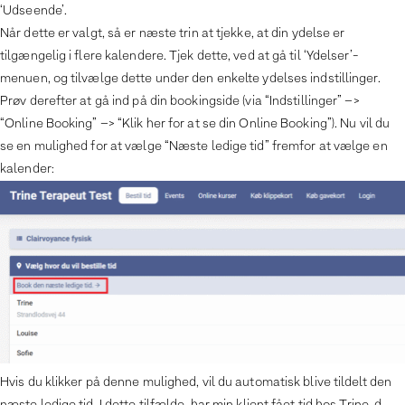
‘Udseende’.
Når dette er valgt, så er næste trin at tjekke, at din ydelse er
tilgængelig i flere kalendere. Tjek dette, ved at gå til ‘Ydelser’-
menuen, og tilvælge dette under den enkelte ydelses indstillinger.
Prøv derefter at gå ind på din bookingside (via “Indstillinger” –>
“Online Booking” –> “Klik her for at se din Online Booking”). Nu vil du
se en mulighed for at vælge “Næste ledige tid” fremfor at vælge en
kalender:
Hvis du klikker på denne mulighed, vil du automatisk blive tildelt den