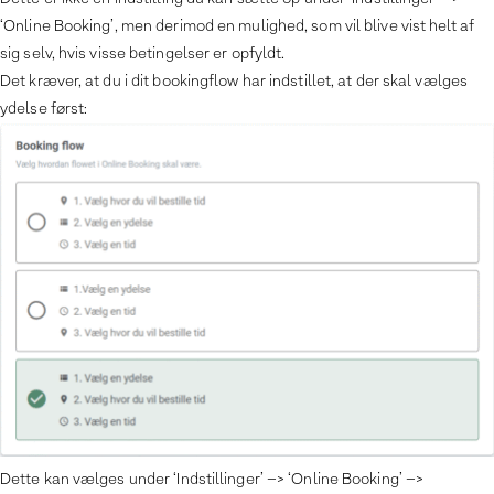
‘Online Booking’, men derimod en mulighed, som vil blive vist helt af
sig selv, hvis visse betingelser er opfyldt.
Det kræver, at du i dit bookingflow har indstillet, at der skal vælges
ydelse først:
Dette kan vælges under ‘Indstillinger’ –> ‘Online Booking’ –>