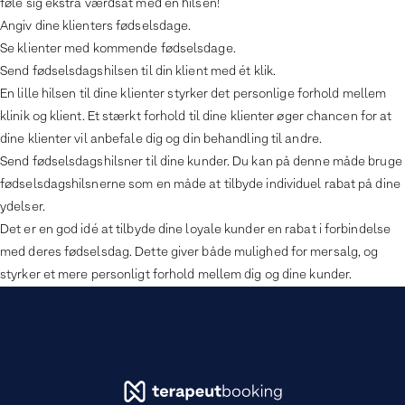
føle sig ekstra værdsat med en hilsen!
Angiv dine klienters fødselsdage.
Se klienter med kommende fødselsdage.
Send fødselsdagshilsen til din klient med ét klik.
En lille hilsen til dine klienter styrker det personlige forhold mellem
klinik og klient. Et stærkt forhold til dine klienter øger chancen for at
dine klienter vil anbefale dig og din behandling til andre.
Send fødselsdagshilsner til dine kunder. Du kan på denne måde bruge
fødselsdagshilsnerne som en måde at tilbyde individuel rabat på dine
ydelser.
Det er en god idé at tilbyde dine loyale kunder en rabat i forbindelse
med deres fødselsdag. Dette giver både mulighed for mersalg, og
styrker et mere personligt forhold mellem dig og dine kunder.