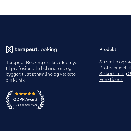
Produkt
Strømlin og v
Terapeut Booking er skræddersyet
Professionel kl
til profesionelle behandlere og
Sikkerhed og
bygget til at strømline og vækste
Funktioner
din klinik.