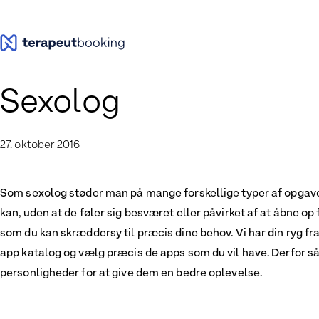
Spring
til
indhold
Sexolog
27. oktober 2016
Som sexolog støder man på mange forskellige typer af opgaver 
kan, uden at de føler sig besværet eller påvirket af at åbne o
som du kan skræddersy til præcis dine behov. Vi har din ryg f
app katalog og vælg præcis de apps som du vil have. Derfor s
personligheder for at give dem en bedre oplevelse.