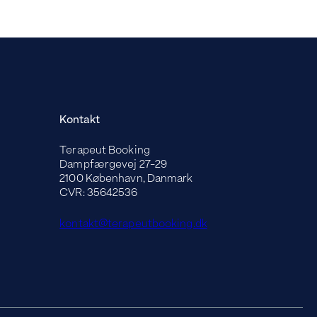
Kontakt
Terapeut Booking
Dampfærgevej 27-29
2100 København, Danmark
CVR: 35642536
kontakt@terapeutbooking.dk