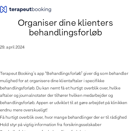
Spring
til
indhold
Organiser dine klienters
behandlingsforløb
29. april 2024
Terapeut Booking’s app “Behandlingsforløb” giver dig som behandler
mulighed for at organisere dine klientaftaler i specifikke
behandlingsforløb. Du kan nemt få et hurtigt overblik over, hvilke
aftaler og journalnotater der tilhører hvilken medarbejder og
behandlingsforløb. Appen er udviklet til at gøre arbejdet på klinikken
endnu mere overskueligt!
Få hurtigt overblik over, hvor mange behandlinger der er til rådighed
Hold styr på vigtig information fra forsikringsselskaber