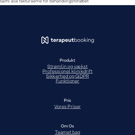
Saml alle fakturaerne for behandlingsforløbet
Produkt
Strømlin og vækst
Professionel klinikdrift
Sikkerhed og GDPR
Funktioner
Pris
Vores Priser
Om Os
Teamet bag